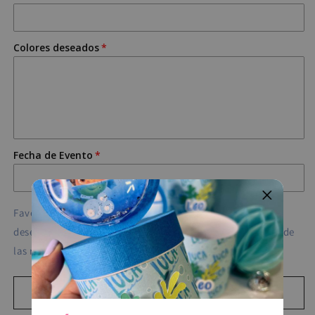
Colores deseados
Fecha de Evento
Favor de llenar el formulario lo más detallado posible. Si
desea, puede escribirnos al correo electrónico o a través de
las redes sociales para brindar más detalles.
Add to cart